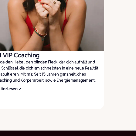
:1 VIP Coaching
nde den Hebel, den blinden Fleck, der dich aufhält und
 Schlüssel, die dich am schnellsten in eine neue Realität
apultieren. Mit mir. Seit 15 Jahren ganzheitliches
aching und Körperarbeit, sowie Energiemanagement.
iterlesen