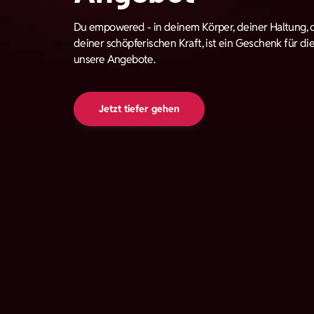
Du empowered - in deinem Körper, deiner Haltung, 
deiner schöpferischen Kraft, ist ein Geschenk für di
unsere Angebote.
Jetzt tiefer gehen