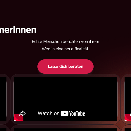
merInnen
Echte Menschen berichten von ihrem
Weg in eine neue Realität.
Lasse dich beraten