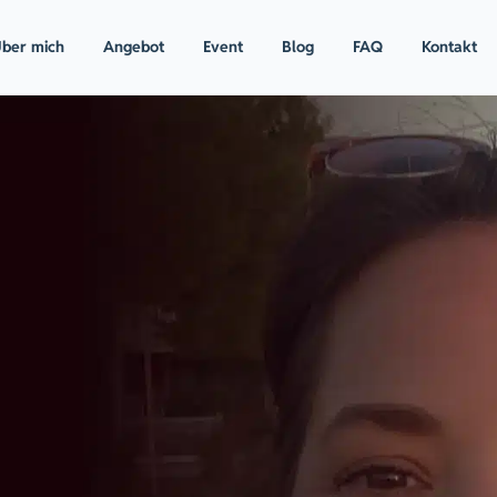
ber mich
Angebot
Event
Blog
FAQ
Kontakt